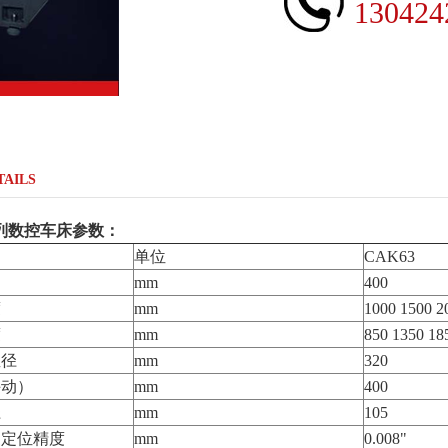
130424
TAILS
0系列数控车床参数：
单位
CAK63
mm
400
度
mm
1000 1500 2
度
mm
850 1350 18
直径
mm
320
手动）
mm
400
径
mm
105
复定位精度
mm
0.008"