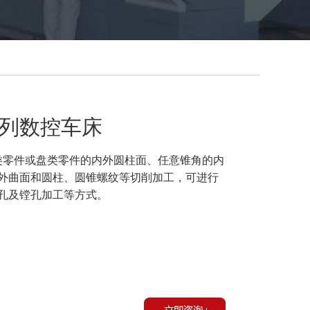
0系列数控车床
类零件或盘类零件的内外圆柱面、任意锥角的内
外曲面和圆柱、圆锥螺纹等切削加工，可进行
孔及镗孔加工等方式。