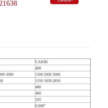
21638
CAK80
400
000 3000
1500 2000 3000
50
1350 1850 2850
480
400
105
0.008"