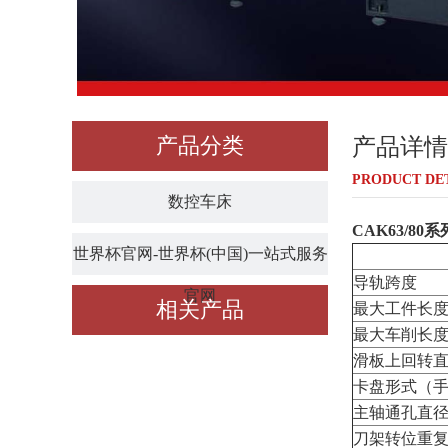
产品分类
产品详情
PRODUCT DE
数控车床
CAK63/8
世界杯官网-世界杯(中国)一站式服务
导轨跨度
官网
相关产品
最大工件长
最大车削长
滑板上回转
卡盘形式（
主轴通孔直
刀架转位重