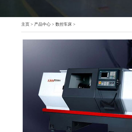
主页
>
产品中心
>
数控车床
>